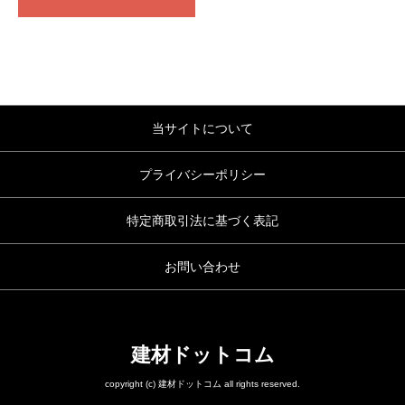
当サイトについて
プライバシーポリシー
特定商取引法に基づく表記
お問い合わせ
建材ドットコム
copyright (c) 建材ドットコム all rights reserved.