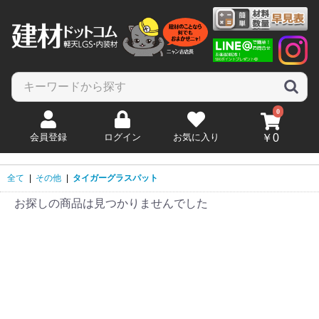
0
会員登録
ログイン
お気に入り
￥0
全て
|
その他
|
タイガーグラスパット
お探しの商品は見つかりませんでした