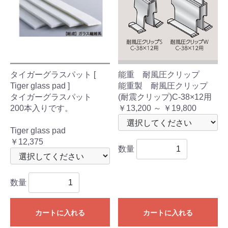
タイガーグラスパット [
能重 耐風圧クリップ
Tiger glass pad ]
能重製 耐風圧クリップ
タイガーグラスパット
(耐震クリップ)C-38×12用
200本入りです。
￥13,200 ～ ￥19,800
Tiger glass pad
￥12,375
数量
数量
カートに入れる
カートに入れる