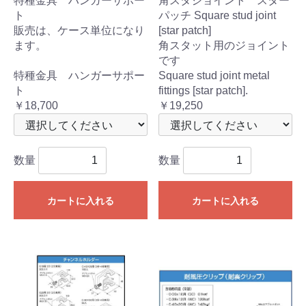
特種金具 ハンガーサポー
角スタジョイント スター
ト
パッチ Square stud joint
販売は、ケース単位になり
[star patch]
ます。
角スタット用のジョイント
です
特種金具 ハンガーサポー
Square stud joint metal
ト
fittings [star patch].
￥18,700
￥19,250
数量
数量
カートに入れる
カートに入れる