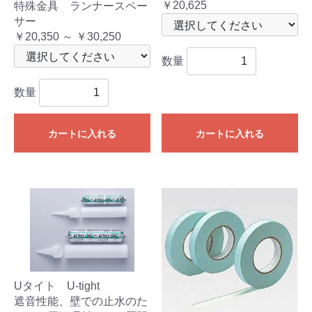
￥20,625
特殊金具 ランナースペー
サー
￥20,350 ～ ￥30,250
数量
数量
カートに入れる
カートに入れる
Uタイト U-tight
遮音性能、壁での止水のた