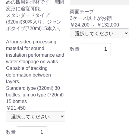
めの四周処理材です。層間
変形に追従可能。
両面テープ
スタンダードタイプ
3ケース以上がお得!!
(320ml)30本入り、ジャン
￥24,200 ～ ￥132,000
ボタイプ(720ml)15本入り
A four-sided processing
material for sound
数量
insulation performance and
water stoppage on walls.
Capable of tracking
deformation between
layers.
Standard type (320ml) 30
bottles, jumbo type (720ml)
15 bottles
￥21,450
数量