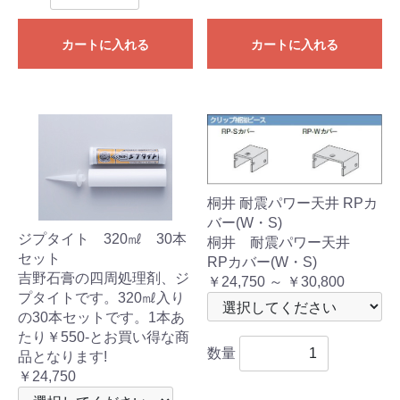
カートに入れる
カートに入れる
桐井 耐震パワー天井 RPカ
バー(W・S)
ジプタイト 320㎖ 30本
桐井 耐震パワー天井
セット
RPカバー(W・S)
吉野石膏の四周処理剤、ジ
￥24,750 ～ ￥30,800
プタイトです。320㎖入り
の30本セットです。1本あ
たり￥550-とお買い得な商
数量
品となります!
￥24,750