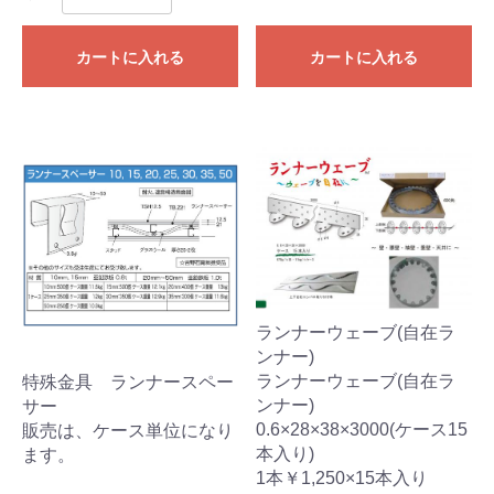
カートに入れる
カートに入れる
ランナーウェーブ(自在ラ
ンナー)
ランナーウェーブ(自在ラ
特殊金具 ランナースペー
ンナー)
サー
0.6×28×38×3000(ケース15
販売は、ケース単位になり
本入り)
ます。
1本￥1,250×15本入り