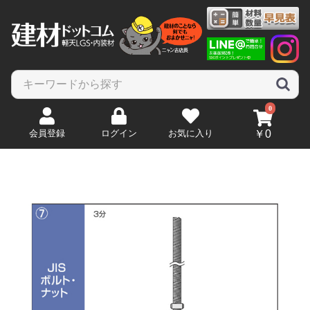
0
会員登録
ログイン
お気に入り
￥0