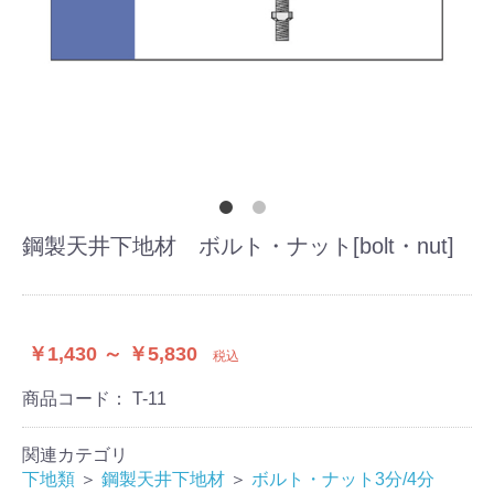
鋼製天井下地材 ボルト・ナット[bolt・nut]
￥1,430 ～ ￥5,830
税込
商品コード：
T-11
関連カテゴリ
下地類
＞
鋼製天井下地材
＞
ボルト・ナット3分/4分