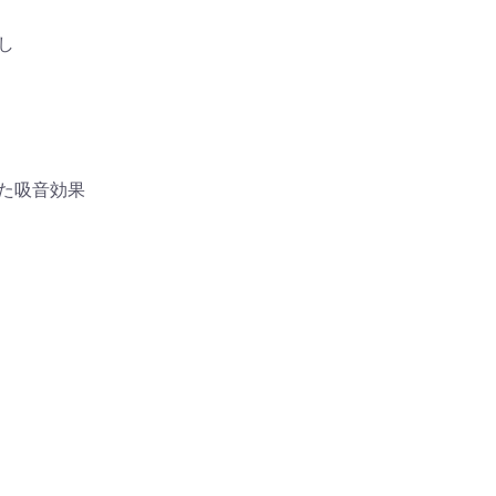
し
た吸音効果