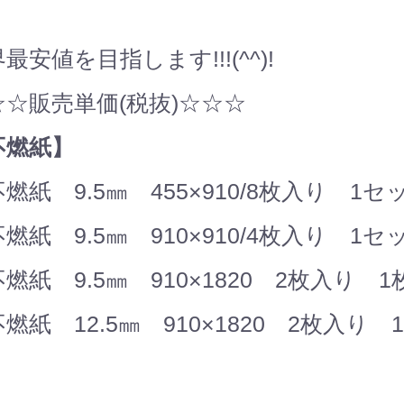
最安値を目指します!!!(^^)!
☆☆販売単価(税抜)☆☆☆
不燃紙】
燃紙 9.5㎜ 455×910/8枚入り 1セッ
燃紙 9.5㎜ 910×910/4枚入り 1セッ
燃紙 9.5㎜ 910×1820 2枚入り 1枚
燃紙 12.5㎜ 910×1820 2枚入り 