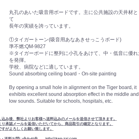
丸孔のあいた吸音用ボードです。主に公共施設の天井材と
て
長年の実績を誇っています。
①タイガートーン(吸音用あなあきせっこうボード)
準不燃:QM-9827
※タイガーボードに整列に小孔をあけて、中・低音に優れ
を発揮。
学校、病院などに適しています。
Sound absorbing ceiling board・On-site painting
By opening a small hole in alignment on the Tiger board, it
exhibits excellent sound absorption effect in the middle and
low sounds. Suitable for schools, hospitals, etc.
し込み後、弊社よりお客様へ送料込みのメールを送信させて頂きます。
より承認メールを返信いただいてから、商品取引の確定となります。
ですがよろしくお願い致します。
・送料お問い合わせ先 info@ken-zai.com