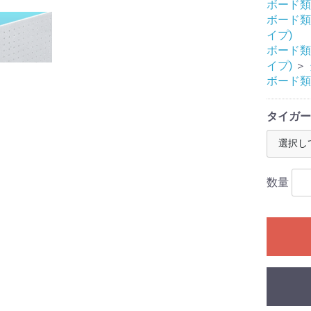
ボード類
ボード類
イプ)
ボード類
イプ)
＞
ボード類
タイガー
数量