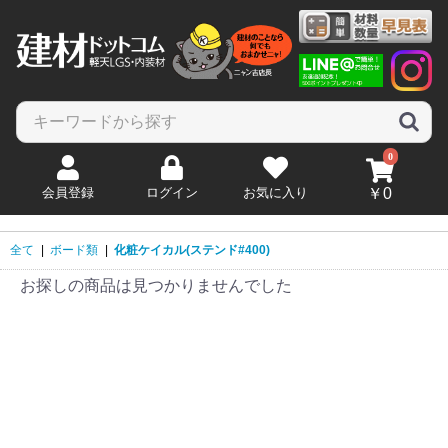
0
会員登録
ログイン
お気に入り
￥0
全て
|
ボード類
|
化粧ケイカル(ステンド#400)
お探しの商品は見つかりませんでした