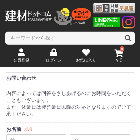
0
会員登録
ログイン
お気に入り
￥0
お問い合わせ
内容によっては回答をさしあげるのにお時間をいただく
こともございます。
また、休業日は翌営業日以降の対応となりますのでご了
承ください。
お名前
必須